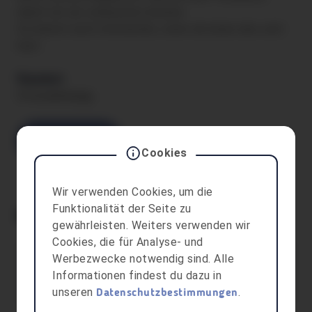
damit wir sie verbessern können.
Du kannst auch mitmachen, wenn du keine aha card
hast.
Standort
Ortsunabhängig
Mitmachen
Cookies
Wir verwenden Cookies, um die
Funktionalität der Seite zu
Kontaktperson
gewährleisten. Weiters verwenden wir
Cookies, die für Analyse- und
Werbezwecke notwendig sind. Alle
aha – Jugendinfo Vorarlberg
Informationen findest du dazu in
unseren
.
Datenschutzbestimmungen