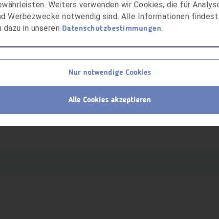
ewährleisten. Weiters verwenden wir Cookies, die für Analys
nd Werbezwecke notwendig sind. Alle Informationen findest
u dazu in unseren
.
Datenschutzbestimmungen
 Anmeldung
Nur notwendige Cookies
Alle Cookies akzeptieren