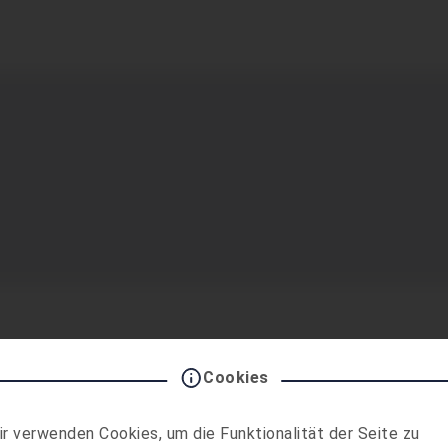
Cookies
ir verwenden Cookies, um die Funktionalität der Seite zu